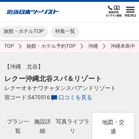
旅館・ホテルTOP
特集一覧
TOP
旅館・ホテル予約TOP
沖縄
沖縄本島中
【沖縄 北谷】
レクー沖縄北谷スパ＆リゾート
レクーオキナワチャタンスパアンドリゾート
宿コード:S470516
口コミを見る
プラン一
施設詳
写真ライブラ
地図・交
覧
細
リ
通