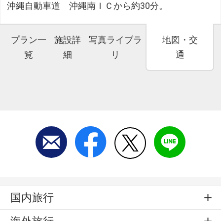
沖縄自動車道 沖縄南ＩＣから約30分。
プラン一
施設詳
写真ライブラ
地図・交
覧
細
リ
通
国内旅行