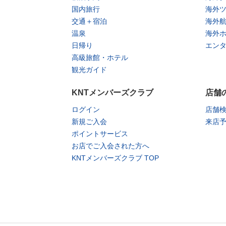
国内旅行
海外
交通＋宿泊
海外
温泉
海外
日帰り
エン
高級旅館・ホテル
観光ガイド
KNTメンバーズクラブ
店舗
ログイン
店舗
新規ご入会
来店
ポイントサービス
お店でご入会された方へ
KNTメンバーズクラブ TOP