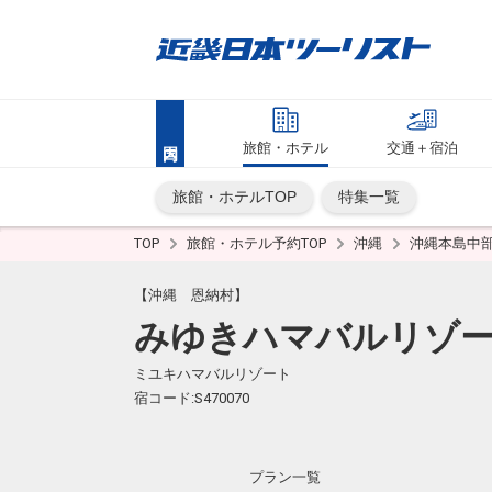
旅館・ホテル
交通＋宿泊
旅館・ホテルTOP
特集一覧
TOP
旅館・ホテル予約TOP
沖縄
沖縄本島中
【沖縄 恩納村】
みゆきハマバルリゾ
ミユキハマバルリゾート
宿コード:S470070
プラン一覧