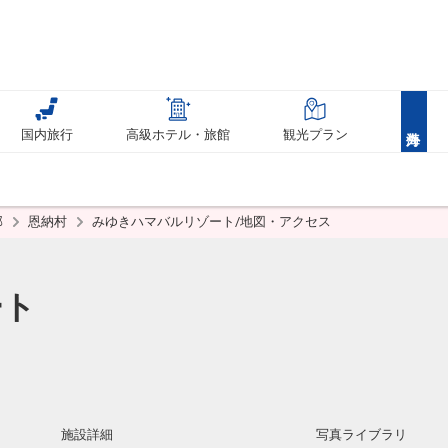
国内旅行
高級ホテル・旅館
観光プラン
部
恩納村
みゆきハマバルリゾート/地図・アクセス
ート
施設詳細
写真ライブラリ