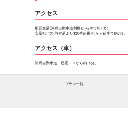
アクセス
那覇空港(沖縄自動車道利用)から車で約70分。
安冨祖バス停(空港より120番線乗車)から徒歩で約3分。
アクセス（車）
沖縄自動車道 屋嘉ＩＣから約15分。
プラン一覧