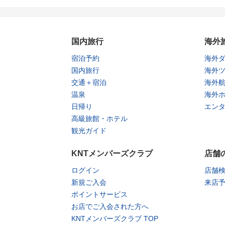
国内旅行
海外
宿泊予約
海外
国内旅行
海外
交通＋宿泊
海外
温泉
海外
日帰り
エン
高級旅館・ホテル
観光ガイド
KNTメンバーズクラブ
店舗
ログイン
店舗
新規ご入会
来店
ポイントサービス
お店でご入会された方へ
KNTメンバーズクラブ TOP