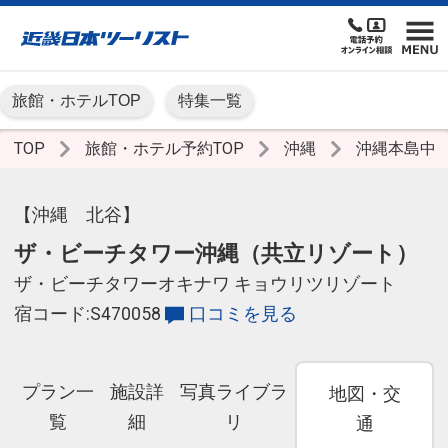
旅館・ホテルTOP
特集一覧
TOP
旅館・ホテル予約TOP
沖縄
沖縄本島中
【沖縄 北谷】
ザ・ビーチタワー沖縄（共立リゾート）
ザ・ビーチタワーオキナワ キョウリツリゾート
宿コード:S470058
口コミを見る
プラン一
施設詳
写真ライブラ
地図・交
覧
細
リ
通