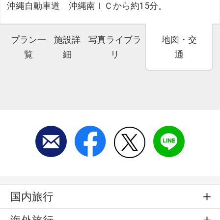
沖縄自動車道 沖縄南ＩＣから約15分。
プラン一
施設詳
写真ライブラ
地図・交
覧
細
リ
通
国内旅行