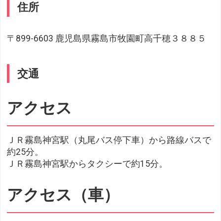
住所
〒899-6603 鹿児島県霧島市牧園町高千穂３８８５
交通
アクセス
ＪＲ霧島神宮駅（丸尾バス停下車）から路線バスで
約25分。
ＪＲ霧島神宮駅からタクシーで約15分。
アクセス（車）