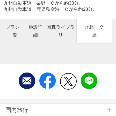
九州自動車道 栗野ＩＣから約30分。
九州自動車道 鹿児島空港ＩＣから約30分。
プラン一
施設詳
写真ライブラ
地図・交
覧
細
リ
通
国内旅行