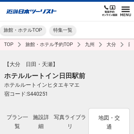
旅館・ホテルTOP
特集一覧
TOP
旅館・ホテル予約TOP
九州
大分
日
【大分 日田・天瀬】
ホテルルートイン日田駅前
ホテルルートインヒタエキマエ
宿コード:S440251
プラン一
施設詳
写真ライブラ
地図・交
覧
細
リ
通