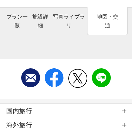
プラン一
施設詳
写真ライブラ
地図・交
覧
細
リ
通
国内旅行
海外旅行