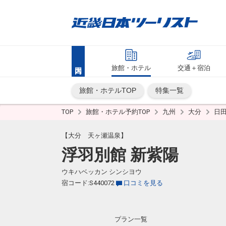
旅館・ホテル
交通＋宿泊
旅館・ホテルTOP
特集一覧
TOP
旅館・ホテル予約TOP
九州
大分
日
【大分 天ヶ瀬温泉】
浮羽別館 新紫陽
ウキハベッカン シンシヨウ
宿コード:S440072
口コミを見る
プラン一覧