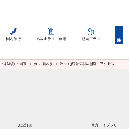
国内旅行
高級ホテル・旅館
観光プラン
田・耶馬渓・国東
天ヶ瀬温泉
浮羽別館 新紫陽/地図・アクセス
施設詳細
写真ライブラリ