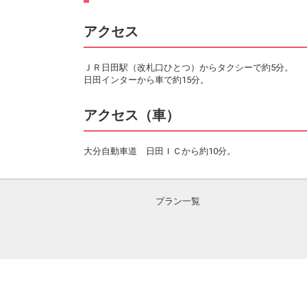
アクセス
ＪＲ日田駅（改札口ひとつ）からタクシーで約5分。
日田インターから車で約15分。
アクセス（車）
大分自動車道 日田ＩＣから約10分。
プラン一覧