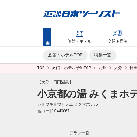
旅館・ホテル
交通＋宿泊
旅館・ホテルTOP
特集一覧
TOP
旅館・ホテル予約TOP
九州
大分
日
【大分 日田温泉】
小京都の湯 みくまホ
ショウキョウトノユ ミクマホテル
宿コード:S440067
プラン一覧