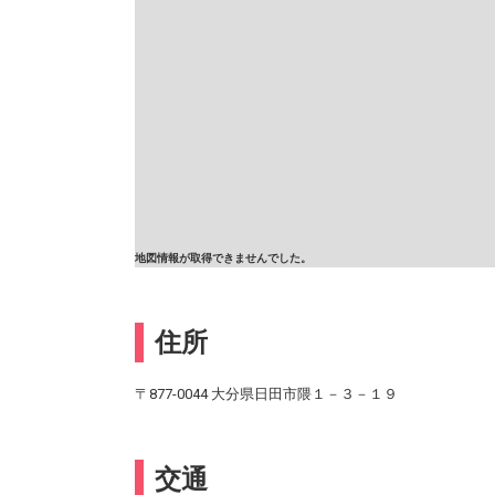
地図情報が取得できませんでした。
住所
〒877-0044 大分県日田市隈１－３－１９
交通