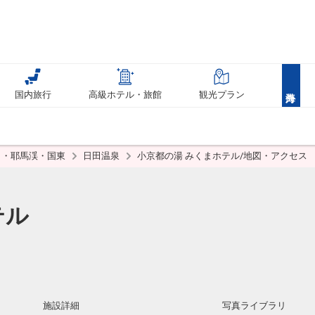
国内旅行
高級ホテル・旅館
観光プラン
田・耶馬渓・国東
日田温泉
小京都の湯 みくまホテル/地図・アクセス
テル
施設詳細
写真ライブラリ