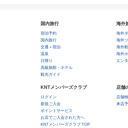
国内旅行
海外
宿泊予約
海外
国内旅行
海外
交通＋宿泊
海外
温泉
海外
日帰り
エン
高級旅館・ホテル
観光ガイド
KNTメンバーズクラブ
店舗
ログイン
店舗
新規ご入会
来店
ポイントサービス
お店でご入会された方へ
KNTメンバーズクラブ TOP