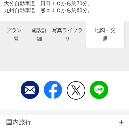
大分自動車道 日田ＩＣから約70分。
九州自動車道 熊本ＩＣから約80分。
プラン一
施設詳
写真ライブラ
地図・交
覧
細
リ
通
国内旅行