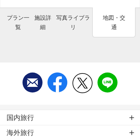
プラン一
施設詳
写真ライブラ
地図・交
覧
細
リ
通
国内旅行
海外旅行