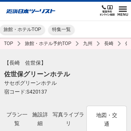
旅館・ホテルTOP
特集一覧
TOP
旅館・ホテル予約TOP
九州
長崎
佐
【長崎 佐世保】
佐世保グリーンホテル
サセボグリーンホテル
宿コード:S420137
プラン一
施設詳
写真ライブラ
地図・交
覧
細
リ
通