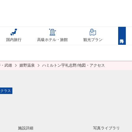
国内旅行
高級ホテル・旅館
観光プラン
野・武雄
嬉野温泉
ハミルトン宇礼志野/地図・アクセス
イクラス
施設詳細
写真ライブラリ