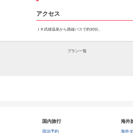
アクセス
ＪＲ武雄温泉から路線バスで約30分。
プラン一覧
国内旅行
海外
宿泊予約
海外