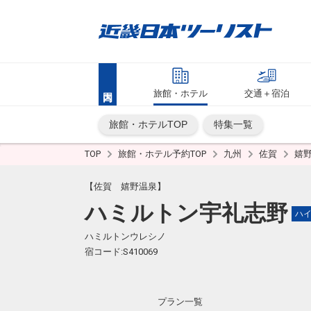
旅館・ホテル
交通＋宿泊
旅館・ホテルTOP
特集一覧
TOP
旅館・ホテル予約TOP
九州
佐賀
嬉
【佐賀 嬉野温泉】
ハミルトン宇礼志野
ハ
ハミルトンウレシノ
宿コード:S410069
プラン一覧