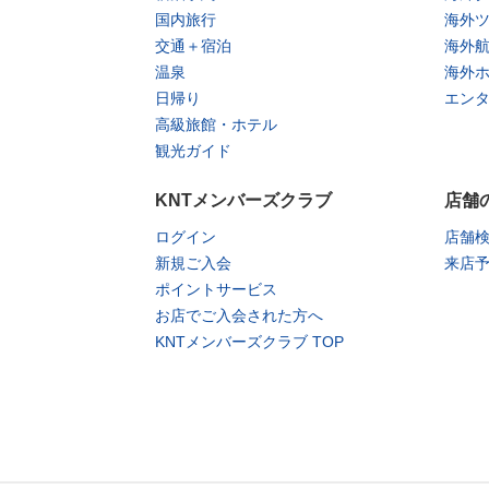
国内旅行
海外
交通＋宿泊
海外
温泉
海外
日帰り
エン
高級旅館・ホテル
観光ガイド
KNTメンバーズクラブ
店舗
ログイン
店舗
新規ご入会
来店
ポイントサービス
お店でご入会された方へ
KNTメンバーズクラブ TOP