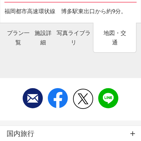
福岡都市高速環状線 博多駅東出口から約9分。
プラン一
施設詳
写真ライブラ
地図・交
覧
細
リ
通
国内旅行