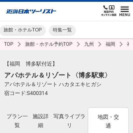
旅館・ホテルTOP
特集一覧
TOP
旅館・ホテル予約TOP
九州
福岡
福
【福岡 博多駅付近】
アパホテル＆リゾート〈博多駅東〉
アパホテル＆リゾート ハカタエキヒガシ
宿コード:S400314
プラン一
施設詳
写真ライブラ
地図・交
覧
細
リ
通