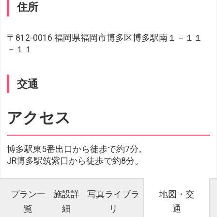
住所
〒812-0016 福岡県福岡市博多区博多駅南１－１１
－１１
交通
アクセス
博多駅東5番出口から徒歩で約7分。
JR博多駅筑紫口から徒歩で約8分。
プラン一
施設詳
写真ライブラ
地図・交
覧
細
リ
通