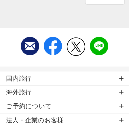
国内旅行
海外旅行
ご予約について
法人・企業のお客様