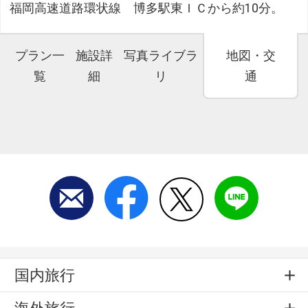
福岡高速道路環状線 博多駅東ＩＣから約10分。
プラン一
施設詳
写真ライブラ
地図・交
覧
細
リ
通
国内旅行