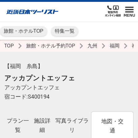
旅館・ホテルTOP
特集一覧
TOP
旅館・ホテル予約TOP
九州
福岡
福
【福岡 糸島】
アッカプントエッフェ
アッカプントエッフェ
宿コード:S400194
プラン一
施設詳
写真ライブラ
地図・交
覧
細
リ
通