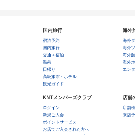
国内旅行
海外
宿泊予約
海外
国内旅行
海外
交通＋宿泊
海外
温泉
海外
日帰り
エン
高級旅館・ホテル
観光ガイド
KNTメンバーズクラブ
店舗
ログイン
店舗
新規ご入会
来店
ポイントサービス
お店でご入会された方へ