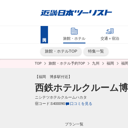
旅館・ホテル
交通＋宿泊
旅館・ホテルTOP
特集一覧
TOP
旅館・ホテル予約TOP
九州
福岡
福
【福岡 博多駅付近】
西鉄ホテルクルーム博
ニシテツホテルクルームハカタ
宿コード:S400090
口コミを見る
プラン一覧