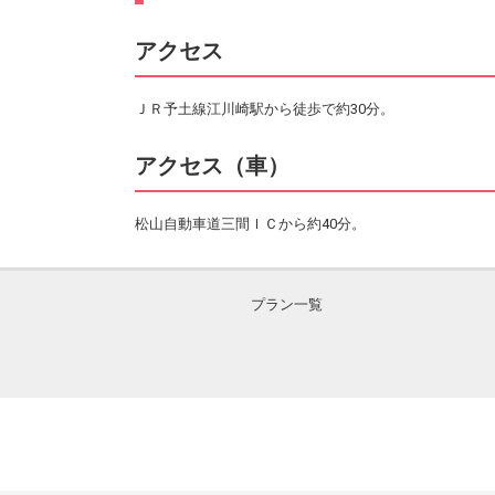
アクセス
ＪＲ予土線江川崎駅から徒歩で約30分。
アクセス（車）
松山自動車道三間ＩＣから約40分。
プラン一覧