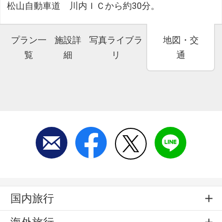
松山自動車道 川内ＩＣから約30分。
プラン一
施設詳
写真ライブラ
地図・交
覧
細
リ
通
国内旅行