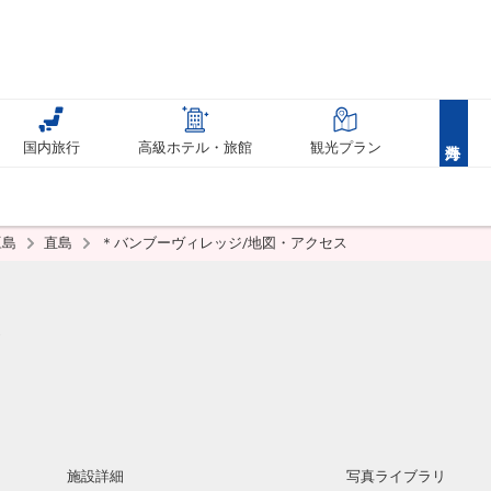
国内旅行
高級ホテル・旅館
観光プラン
豆島
直島
＊バンブーヴィレッジ/地図・アクセス
ジ
施設詳細
写真ライブラリ