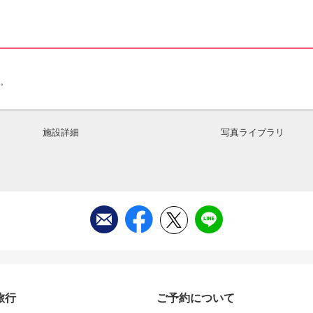
分。
施設詳細
写真ライブラリ
旅行
ご予約について