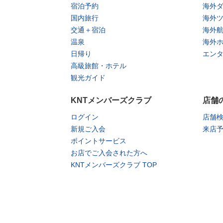
宿泊予約
海外
国内旅行
海外
交通＋宿泊
海外
温泉
海外
日帰り
エン
高級旅館・ホテル
観光ガイド
KNTメンバーズクラブ
店舗
ログイン
店舗
新規ご入会
来店
ポイントサービス
お店でご入会された方へ
KNTメンバーズクラブ TOP