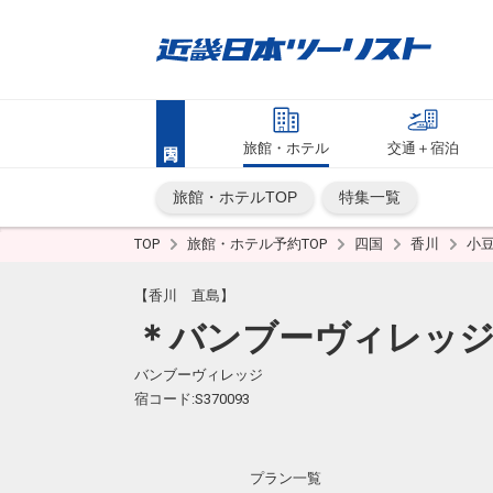
旅館・ホテル
交通＋宿泊
旅館・ホテルTOP
特集一覧
TOP
旅館・ホテル予約TOP
四国
香川
小
【香川 直島】
＊バンブーヴィレッ
バンブーヴィレッジ
宿コード:S370093
プラン一覧