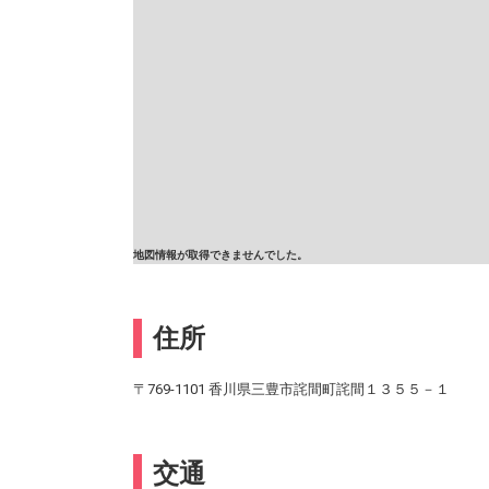
地図情報が取得できませんでした。
住所
〒769-1101 香川県三豊市詫間町詫間１３５５－１
交通