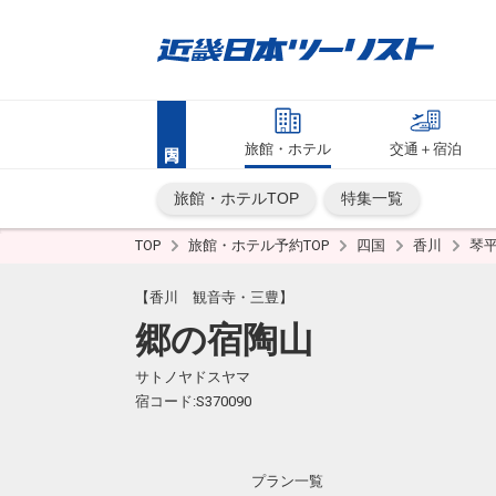
旅館・ホテル
交通＋宿泊
旅館・ホテルTOP
特集一覧
TOP
旅館・ホテル予約TOP
四国
香川
琴
【香川 観音寺・三豊】
郷の宿陶山
サトノヤドスヤマ
宿コード:S370090
プラン一覧