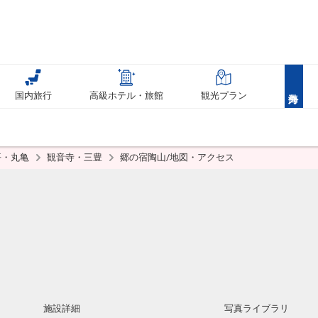
国内旅行
高級ホテル・旅館
観光プラン
平・丸亀
観音寺・三豊
郷の宿陶山/地図・アクセス
施設詳細
写真ライブラリ