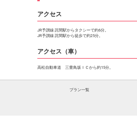
アクセス
JR予讃線 詫間駅からタクシーで約6分。
JR予讃線 詫間駅から徒歩で約25分。
アクセス（車）
高松自動車道 三豊鳥坂ＩＣから約15分。
プラン一覧