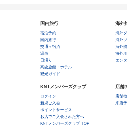
国内旅行
海外
宿泊予約
海外
国内旅行
海外
交通＋宿泊
海外
温泉
海外
日帰り
エン
高級旅館・ホテル
観光ガイド
KNTメンバーズクラブ
店舗
ログイン
店舗
新規ご入会
来店
ポイントサービス
お店でご入会された方へ
KNTメンバーズクラブ TOP