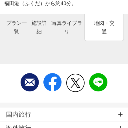
福田港（ふくだ）から約40分。
プラン一
施設詳
写真ライブラ
地図・交
覧
細
リ
通
国内旅行