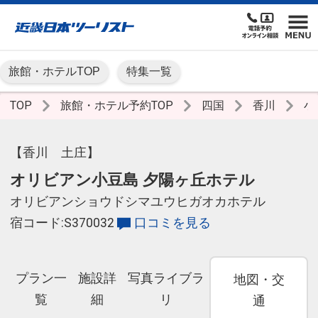
旅館・ホテルTOP
特集一覧
TOP
旅館・ホテル予約TOP
四国
香川
小
【香川 土庄】
オリビアン小豆島 夕陽ヶ丘ホテル
オリビアンショウドシマユウヒガオカホテル
宿コード:S370032
口コミを見る
プラン一
施設詳
写真ライブラ
地図・交
覧
細
リ
通