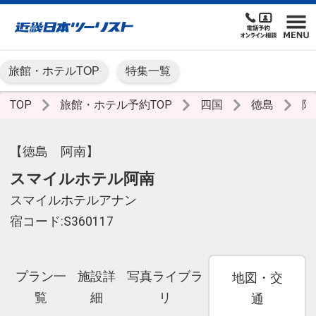
旅館・ホテルTOP
特集一覧
TOP
旅館・ホテル予約TOP
四国
徳島
阿
【徳島 阿南】
スマイルホテル阿南
スマイルホテルアナン
宿コード:S360117
プラン一
施設詳
写真ライブラ
地図・交
覧
細
リ
通