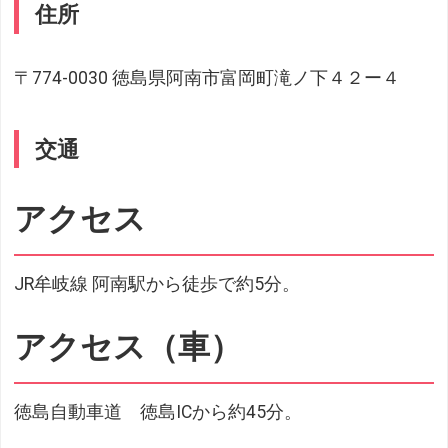
住所
〒774-0030 徳島県阿南市富岡町滝ノ下４２ー４
交通
アクセス
JR牟岐線 阿南駅から徒歩で約5分。
アクセス（車）
徳島自動車道 徳島ICから約45分。