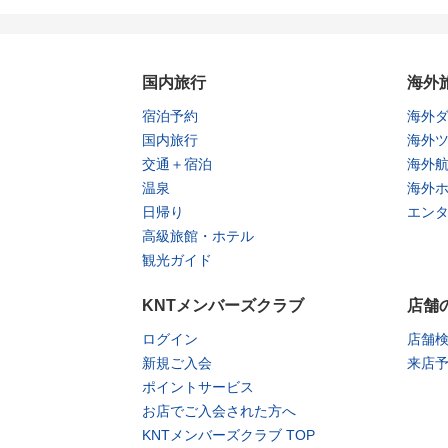
国内旅行
海外
宿泊予約
海外
国内旅行
海外
交通＋宿泊
海外
温泉
海外
日帰り
エン
高級旅館・ホテル
観光ガイド
KNTメンバーズクラブ
店舗
ログイン
店舗
新規ご入会
来店
ポイントサービス
お店でご入会された方へ
KNTメンバーズクラブ TOP