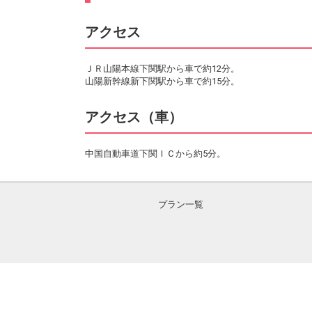
アクセス
ＪＲ山陽本線下関駅から車で約12分。
山陽新幹線新下関駅から車で約15分。
アクセス（車）
中国自動車道下関ＩＣから約5分。
プラン一覧