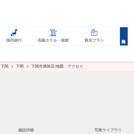
国内旅行
高級ホテル・旅館
観光プラン
下関
下関
下関市満珠荘/地図・アクセス
施設詳細
写真ライブラリ