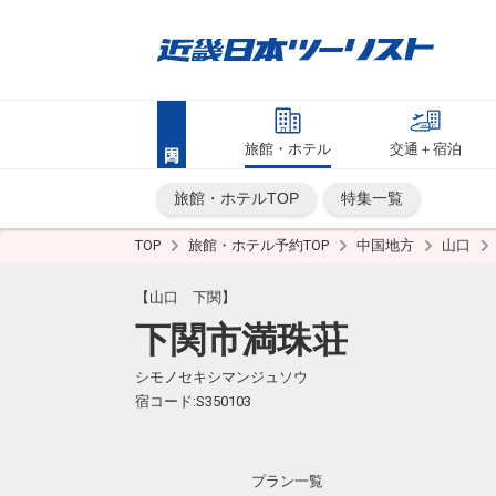
旅館・ホテル
交通＋宿泊
旅館・ホテルTOP
特集一覧
TOP
旅館・ホテル予約TOP
中国地方
山口
【山口 下関】
下関市満珠荘
シモノセキシマンジュソウ
宿コード:S350103
プラン一覧