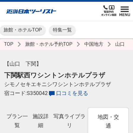
旅館・ホテルTOP
特集一覧
TOP
旅館・ホテル予約TOP
中国地方
山口
【山口 下関】
下関駅西ワシントンホテルプラザ
シモノセキエキニシワシントンホテルプラザ
宿コード:S350042
口コミを見る
プラン一
施設詳
写真ライブラ
地図・交
覧
細
リ
通