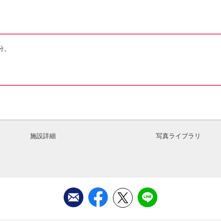
分。
施設詳細
写真ライブラリ