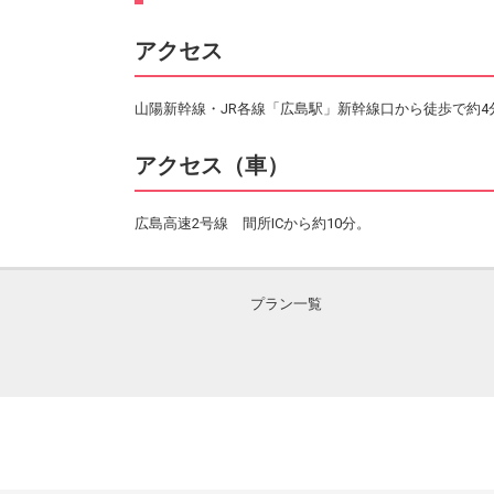
アクセス
山陽新幹線・JR各線「広島駅」新幹線口から徒歩で約4
アクセス（車）
広島高速2号線 間所ICから約10分。
プラン一覧