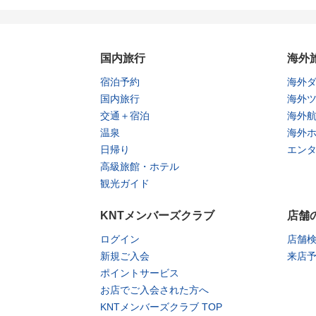
国内旅行
海外
宿泊予約
海外
国内旅行
海外
交通＋宿泊
海外
温泉
海外
日帰り
エン
高級旅館・ホテル
観光ガイド
KNTメンバーズクラブ
店舗
ログイン
店舗
新規ご入会
来店
ポイントサービス
お店でご入会された方へ
KNTメンバーズクラブ TOP