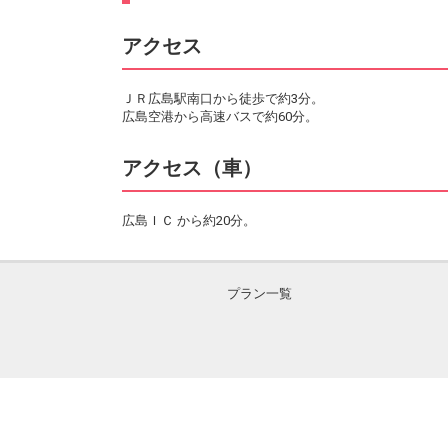
アクセス
ＪＲ広島駅南口から徒歩で約3分。
広島空港から高速バスで約60分。
アクセス（車）
広島ＩＣ から約20分。
プラン一覧