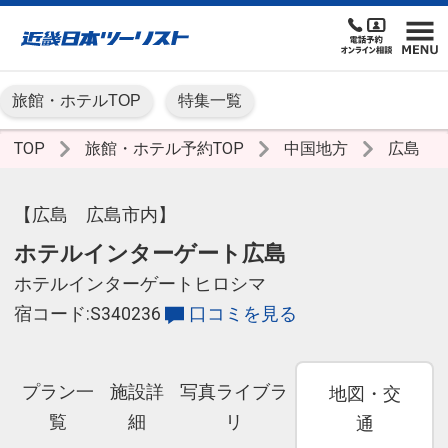
旅館・ホテルTOP
特集一覧
TOP
旅館・ホテル予約TOP
中国地方
広島
【広島 広島市内】
ホテルインターゲート広島
ホテルインターゲートヒロシマ
宿コード:S340236
口コミを見る
プラン一
施設詳
写真ライブラ
地図・交
覧
細
リ
通