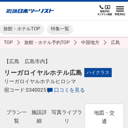
旅館・ホテルTOP
特集一覧
TOP
旅館・ホテル予約TOP
中国地方
広島
【広島 広島市内】
リーガロイヤルホテル広島
ハイクラス
リーガロイヤルホテルヒロシマ
宿コード:S340025
口コミを見る
プラン一
施設詳
写真ライブラ
地図・交
覧
細
リ
通