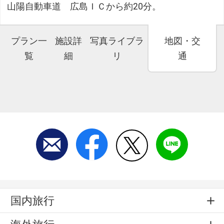
山陽自動車道 広島ＩＣから約20分。
プラン一
施設詳
写真ライブラ
地図・交
覧
細
リ
通
国内旅行