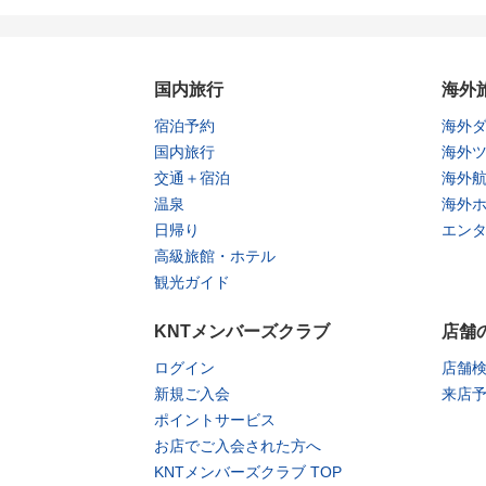
国内旅行
海外
宿泊予約
海外
国内旅行
海外
交通＋宿泊
海外
温泉
海外
日帰り
エン
高級旅館・ホテル
観光ガイド
KNTメンバーズクラブ
店舗
ログイン
店舗
新規ご入会
来店
ポイントサービス
お店でご入会された方へ
KNTメンバーズクラブ TOP