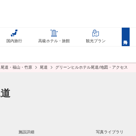
国内旅行
高級ホテル・旅館
観光プラン
尾道・福山・竹原
尾道
グリーンヒルホテル尾道/地図・アクセス
尾道
施設詳細
写真ライブラリ