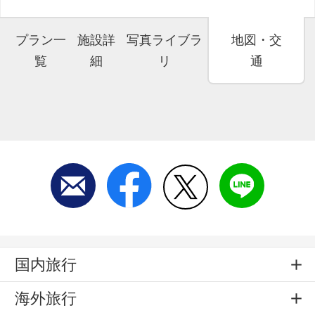
プラン一
施設詳
写真ライブラ
地図・交
覧
細
リ
通
国内旅行
海外旅行