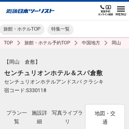
旅館・ホテルTOP
特集一覧
TOP
旅館・ホテル予約TOP
中国地方
岡山
【岡山 倉敷】
センチュリオンホテル＆スパ倉敷
センチュリオンホテルアンドスパ クラシキ
宿コード:S330118
プラン一
施設詳
写真ライブラ
地図・交
覧
細
リ
通