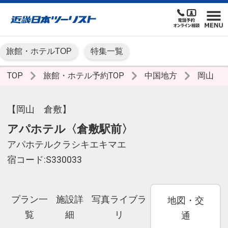
旅館・ホテルTOP
特集一覧
TOP
旅館・ホテル予約TOP
中国地方
岡山
【岡山 倉敷】
アパホテル〈倉敷駅前〉
アパホテルクラシキエキマエ
宿コード:S330033
プラン一
施設詳
写真ライブラ
地図・交
覧
細
リ
通