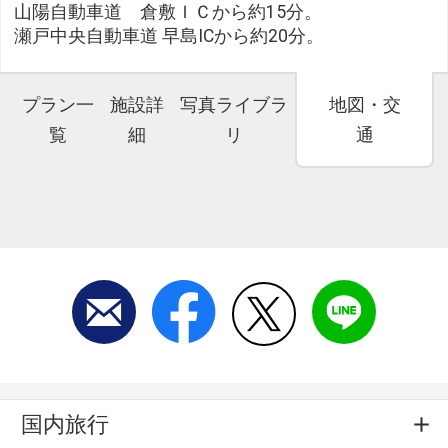
山陽自動車道 倉敷ＩＣから約15分。
瀬戸中央自動車道 早島ICから約20分。
プラン一
施設詳
写真ライブラ
地図・交
覧
細
リ
通
国内旅行