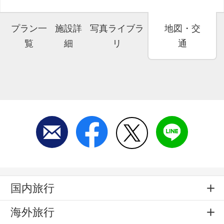
プラン一
施設詳
写真ライブラ
地図・交
覧
細
リ
通
国内旅行
海外旅行