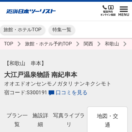
旅館・ホテルTOP
特集一覧
TOP
旅館・ホテル予約TOP
関西
和歌山
【和歌山 串本】
大江戸温泉物語 南紀串本
オオエドオンセンモノガタリ ナンキクシモト
宿コード:S300191
口コミを見る
プラン一
施設詳
写真ライブラ
地図・交
覧
細
リ
通