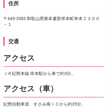
住所
〒649-3503 和歌山県東牟婁郡串本町串本２３００
－１
交通
アクセス
ＪＲ紀勢本線 串本駅から車で約5分。
アクセス（車）
紀勢自動車道 すさみ南ＩＣから約35分。