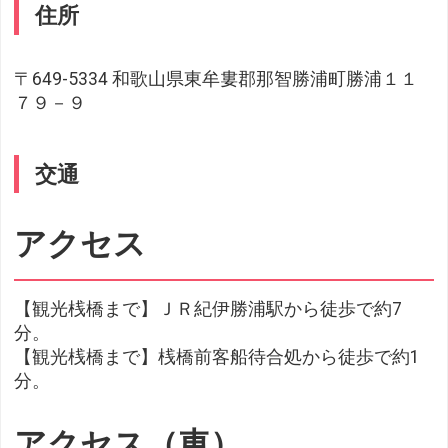
住所
〒649-5334 和歌山県東牟婁郡那智勝浦町勝浦１１
７９－９
交通
アクセス
【観光桟橋まで】ＪＲ紀伊勝浦駅から徒歩で約7
分。
【観光桟橋まで】桟橋前客船待合処から徒歩で約1
分。
アクセス（車）