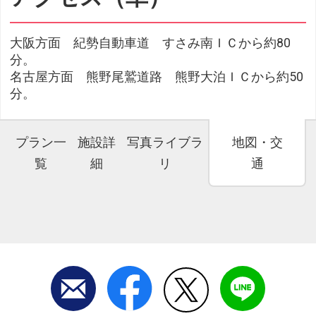
大阪方面 紀勢自動車道 すさみ南ＩＣから約80
分。
名古屋方面 熊野尾鷲道路 熊野大泊ＩＣから約50
分。
プラン一
施設詳
写真ライブラ
地図・交
覧
細
リ
通