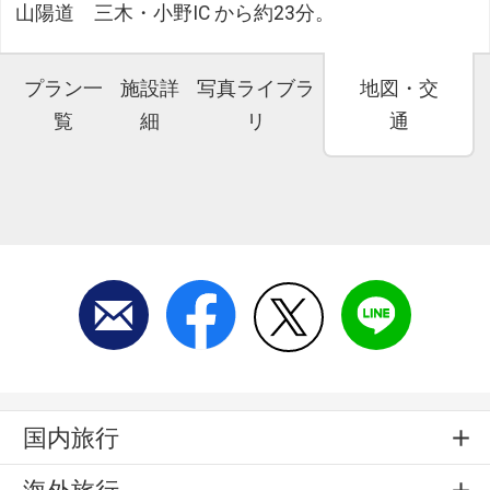
山陽道 三木・小野IC から約23分。
プラン一
施設詳
写真ライブラ
地図・交
覧
細
リ
通
国内旅行