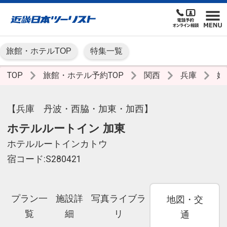
旅館・ホテルTOP
特集一覧
TOP
旅館・ホテル予約TOP
関西
兵庫
姫
【兵庫 丹波・西脇・加東・加西】
ホテルルートイン 加東
ホテルルートインカトウ
宿コード:S280421
プラン一
施設詳
写真ライブラ
地図・交
覧
細
リ
通