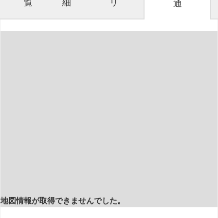
覧
細
リ
通
地図情報が取得できませんでした。