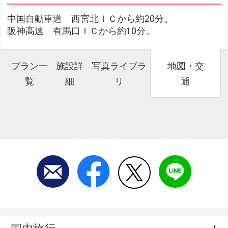
中国自動車道 西宮北ＩＣから約20分。
阪神高速 有馬口ＩＣから約10分。
プラン一
施設詳
写真ライブラ
地図・交
覧
細
リ
通