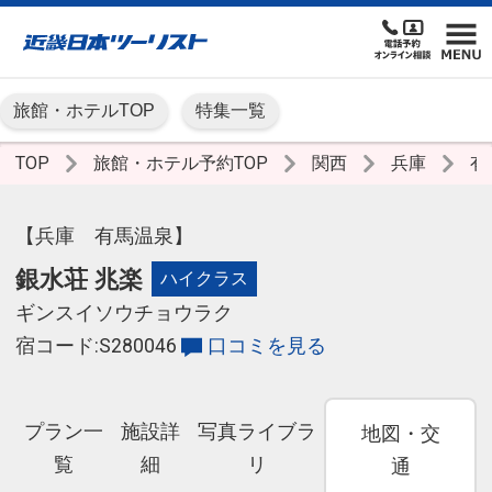
旅館・ホテルTOP
特集一覧
TOP
旅館・ホテル予約TOP
関西
兵庫
有
【兵庫 有馬温泉】
銀水荘 兆楽
ハイクラス
ギンスイソウチョウラク
宿コード:S280046
口コミを見る
プラン一
施設詳
写真ライブラ
地図・交
覧
細
リ
通