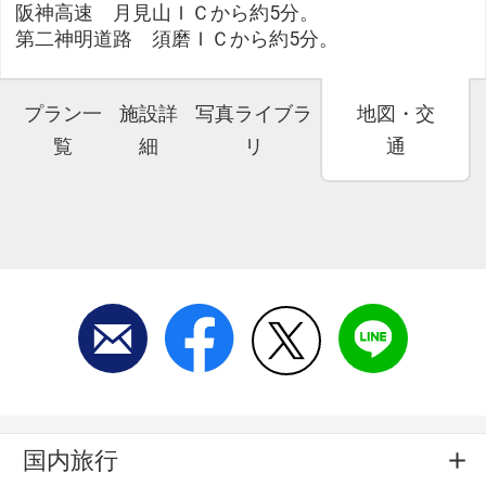
阪神高速 月見山ＩＣから約5分。
第二神明道路 須磨ＩＣから約5分。
プラン一
施設詳
写真ライブラ
地図・交
覧
細
リ
通
国内旅行