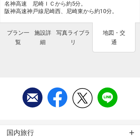
名神高速 尼崎ＩＣから約5分。
阪神高速神戸線尼崎西、尼崎東から約10分。
プラン一
施設詳
写真ライブラ
地図・交
覧
細
リ
通
国内旅行