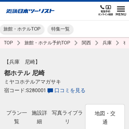
旅館・ホテルTOP
特集一覧
TOP
旅館・ホテル予約TOP
関西
兵庫
有
【兵庫 尼崎】
都ホテル 尼崎
ミヤコホテルアマガサキ
宿コード:S280001
口コミを見る
プラン一
施設詳
写真ライブラ
地図・交
覧
細
リ
通