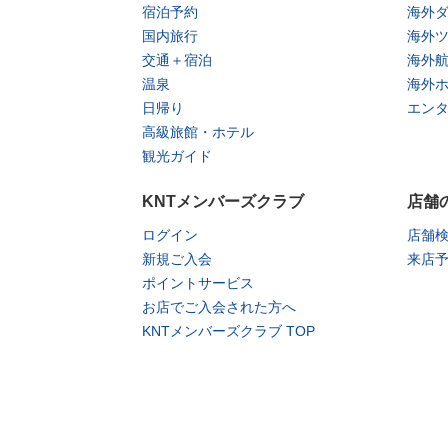
宿泊予約
海外
国内旅行
海外
交通＋宿泊
海外
温泉
海外
日帰り
エン
高級旅館・ホテル
観光ガイド
KNTメンバーズクラブ
店舗
ログイン
店舗
新規ご入会
来店
ポイントサービス
お店でご入会された方へ
KNTメンバーズクラブ TOP