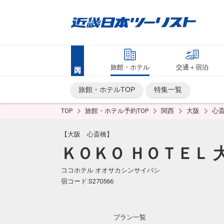
旅館・ホテル
交通＋宿泊
旅館・ホテルTOP
特集一覧
TOP
旅館・ホテル予約TOP
関西
大阪
心
【大阪 心斎橋】
ＫＯＫＯ ＨＯＴＥＬ 
ココホテル オオサカシンサイバシ
宿コード:S270566
プラン一覧