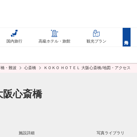
国内旅行
高級ホテル・旅館
観光プラン
斎橋・難波
心斎橋
ＫＯＫＯ ＨＯＴＥＬ 大阪心斎橋/地図・アクセス
大阪心斎橋
施設詳細
写真ライブラリ