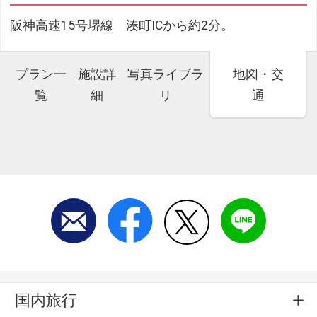
阪神高速15号堺線 湊町ICから約2分。
プラン一
施設詳
写真ライブラ
地図・交
覧
細
リ
通
国内旅行