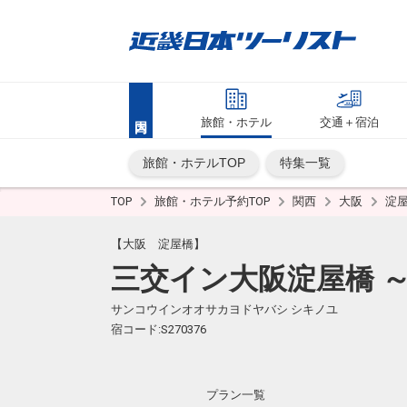
旅館・ホテル
交通＋宿泊
旅館・ホテルTOP
特集一覧
TOP
旅館・ホテル予約TOP
関西
大阪
淀
【大阪 淀屋橋】
三交イン大阪淀屋橋 
サンコウインオオサカヨドヤバシ シキノユ
宿コード:S270376
プラン一覧