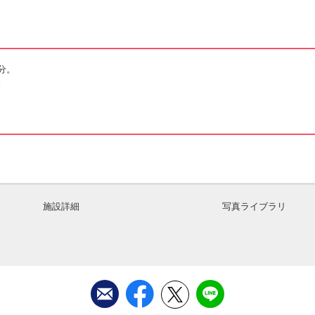
分。
。
施設詳細
写真ライブラリ