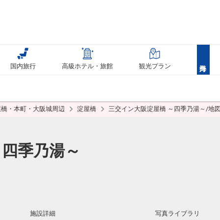
国内旅行
高級ホテル・旅館
観光プラン
屋橋・本町・大阪城周辺
淀屋橋
三交イン大阪淀屋橋 ～四季乃湯～/地
～四季乃湯～
施設詳細
写真ライブラリ