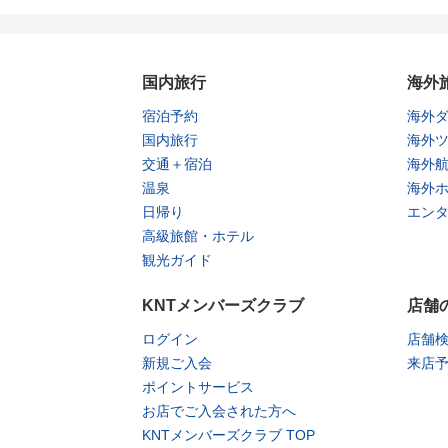
国内旅行
海外
宿泊予約
海外
国内旅行
海外
交通＋宿泊
海外
温泉
海外
日帰り
エン
高級旅館・ホテル
観光ガイド
KNTメンバーズクラブ
店舗
ログイン
店舗
新規ご入会
来店
ポイントサービス
お店でご入会された方へ
KNTメンバーズクラブ TOP