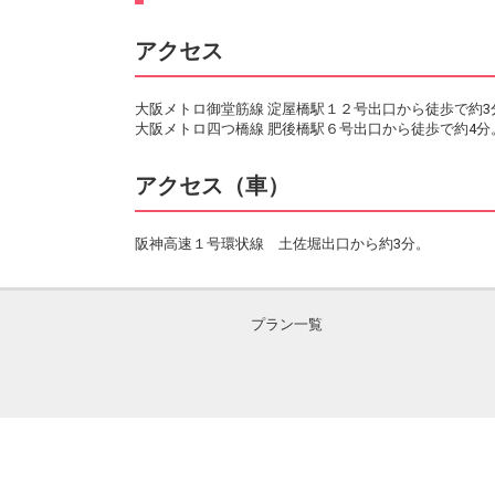
アクセス
大阪メトロ御堂筋線 淀屋橋駅１２号出口から徒歩で約3
大阪メトロ四つ橋線 肥後橋駅６号出口から徒歩で約4分
アクセス（車）
阪神高速１号環状線 土佐堀出口から約3分。
プラン一覧