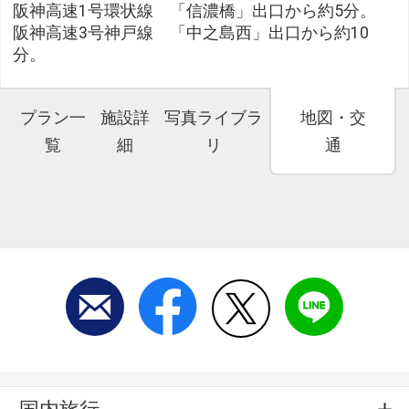
阪神高速1号環状線 「信濃橋」出口から約5分。
阪神高速3号神戸線 「中之島西」出口から約10
分。
プラン一
施設詳
写真ライブラ
地図・交
覧
細
リ
通