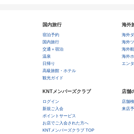
国内旅行
海外
宿泊予約
海外
国内旅行
海外
交通＋宿泊
海外
温泉
海外
日帰り
エン
高級旅館・ホテル
観光ガイド
KNTメンバーズクラブ
店舗
ログイン
店舗
新規ご入会
来店
ポイントサービス
お店でご入会された方へ
KNTメンバーズクラブ TOP