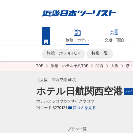
旅館・ホテル
交通＋宿泊
旅館・ホテルTOP
特集一覧
TOP
旅館・ホテル予約TOP
関西
大阪
堺
【大阪 関西空港周辺】
ホテル日航関西空港
ハイ
ホテルニッコウカンサイクウコウ
宿コード:S270121
口コミを見る
プラン一覧