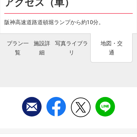
アクセス（車）
阪神高速道路道頓堀ランプから約10分。
プラン一
施設詳
写真ライブラ
地図・交
覧
細
リ
通