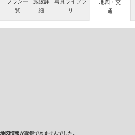
プラン一
施設詳
写真ライブラ
地図・交
覧
細
リ
通
地図情報が取得できませんでした。