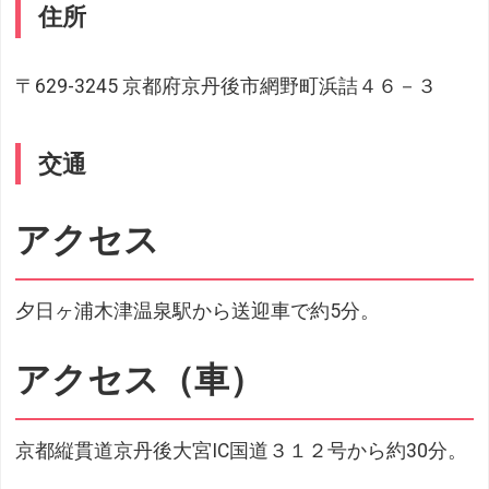
住所
〒629-3245 京都府京丹後市網野町浜詰４６－３
交通
アクセス
夕日ヶ浦木津温泉駅から送迎車で約5分。
アクセス（車）
京都縦貫道京丹後大宮IC国道３１２号から約30分。