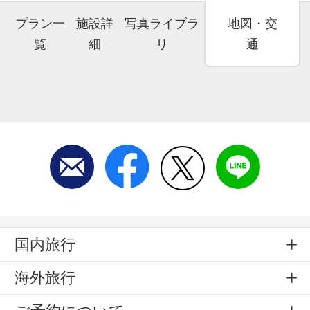
プラン一
施設詳
写真ライブラ
地図・交
覧
細
リ
通
国内旅行
海外旅行