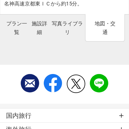
名神高速京都東ＩＣから約15分。
プラン一
施設詳
写真ライブラ
地図・交
覧
細
リ
通
国内旅行