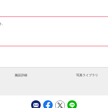
分。
施設詳細
写真ライブラリ