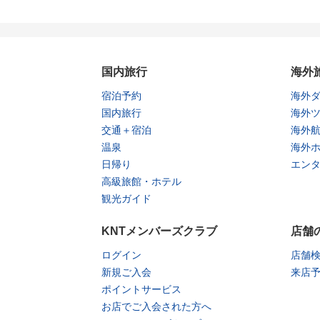
国内旅行
海外
宿泊予約
海外
国内旅行
海外
交通＋宿泊
海外
温泉
海外
日帰り
エン
高級旅館・ホテル
観光ガイド
KNTメンバーズクラブ
店舗
ログイン
店舗
新規ご入会
来店
ポイントサービス
お店でご入会された方へ