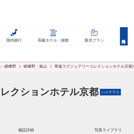
国内旅行
高級ホテル・旅館
観光プラン
山・嵯峨野
嵯峨野・嵐山
翠嵐ラグジュアリーコレクションホテル京都
コレクションホテル京都
ハイクラス
施設詳細
写真ライブラリ