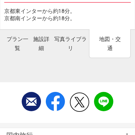
京都東インターから約18分。
京都南インターから約18分。
プラン一
施設詳
写真ライブラ
地図・交
覧
細
リ
通